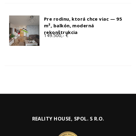
Pre rodinu, ktorá chce viac — 95
m², balkón, moderná
rekonštrukcia
149.500,- €
REALITY HOUSE, SPOL. S R.O.