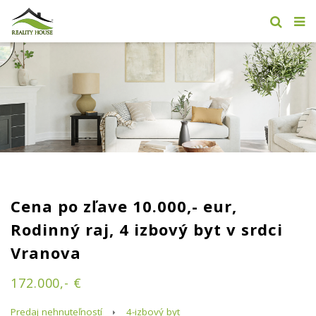
Cena po zľave 10.000,- eur,
Rodinný raj, 4 izbový byt v srdci
Vranova
172.000,- €
Predaj nehnuteľností
4-izbový byt