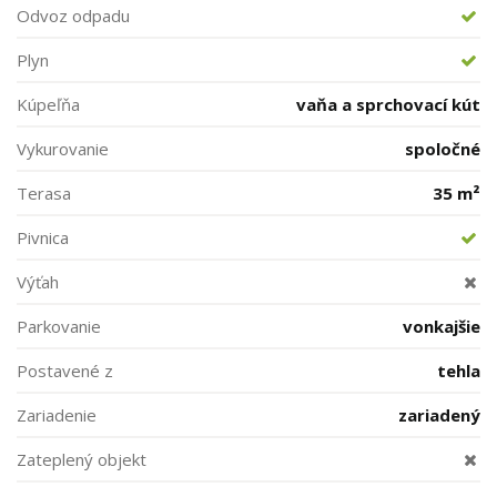
Odvoz odpadu
Plyn
Kúpeľňa
vaňa a sprchovací kút
Vykurovanie
spoločné
Terasa
35 m²
Pivnica
Výťah
Parkovanie
vonkajšie
Postavené z
tehla
Zariadenie
zariadený
Zateplený objekt