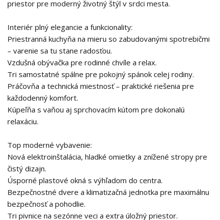
priestor pre moderný životný štýl v srdci mesta.
Interiér plný elegancie a funkcionality:
Priestranná kuchyňa na mieru so zabudovanými spotrebičmi
– varenie sa tu stane radosťou.
Vzdušná obývačka pre rodinné chvíle a relax.
Tri samostatné spálne pre pokojný spánok celej rodiny.
Práčovňa a technická miestnosť – praktické riešenia pre
každodenný komfort.
Kúpeľňa s vaňou aj sprchovacím kútom pre dokonalú
relaxáciu.
Top moderné vybavenie:
Nová elektroinštalácia, hladké omietky a znížené stropy pre
čistý dizajn.
Úsporné plastové okná s výhľadom do centra.
Bezpečnostné dvere a klimatizačná jednotka pre maximálnu
bezpečnosť a pohodlie.
Tri pivnice na sezónne veci a extra úložný priestor.