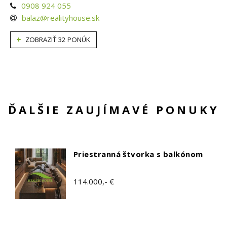
0908 924 055
balaz@realityhouse.sk
ZOBRAZIŤ 32 PONÚK
ĎALŠIE ZAUJÍMAVÉ PONUKY
Priestranná štvorka s balkónom
114.000,- €