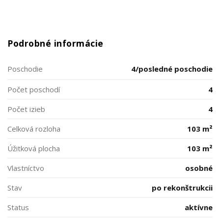
Podrobné informácie
Poschodie
4/posledné poschodie
Počet poschodí
4
Počet izieb
4
Celková rozloha
103 m²
Úžitková plocha
103 m²
Vlastníctvo
osobné
Stav
po rekonštrukcii
Status
aktívne