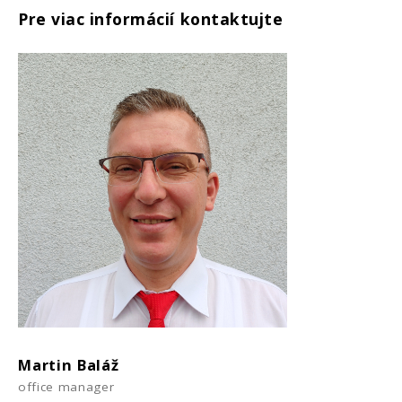
Pre viac informácií kontaktujte
Martin Baláž
office manager