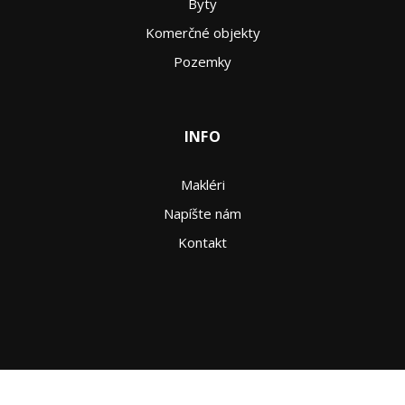
Byty
Komerčné objekty
Pozemky
INFO
Makléri
Napíšte nám
Kontakt