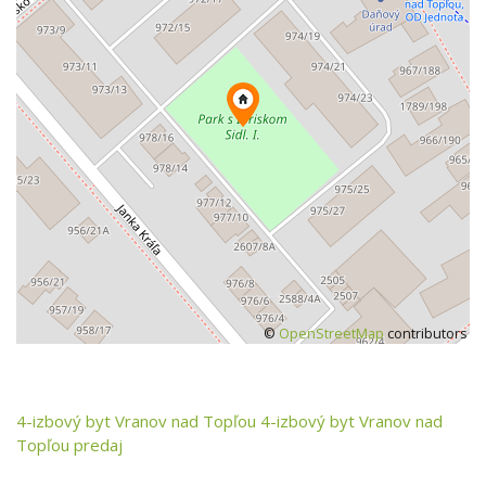
©
OpenStreetMap
contributors
4-izbový byt
Vranov nad Topľou
4-izbový byt Vranov nad
Topľou predaj