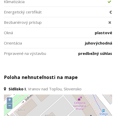
Klimatizácia
Energetický certifikát
C
Bezbariérový prístup
Okná
plastové
Orientácia
juhovýchodná
Pripravené na výstavbu
predbežný súhlas
Poloha nehnuteľnosti na mape
Sídlisko I
, Vranov nad Topľou, Slovensko
+
−