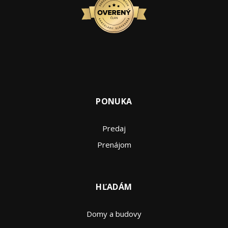
PONUKA
Predaj
Prenájom
HĽADÁM
Domy a budovy