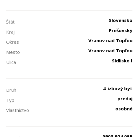
Slovensko
Štát
Prešovský
Kraj
Vranov nad Topľou
Okres
Vranov nad Topľou
Mesto
Sídlisko I
Ulica
4-izbový byt
Druh
predaj
Typ
osobné
Vlastníctvo
0908 924 055