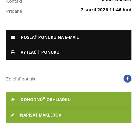
Kontakt
7. apríl 2026 11:46 hod
Pridané
POSLAŤ PONUKU NA E-MAIL
VYTLAČIŤ PONUKU
Zdieľať ponuku
DOHODNÚŤ OBHLIADKU
NAPÍSAŤ MAKLÉROVI