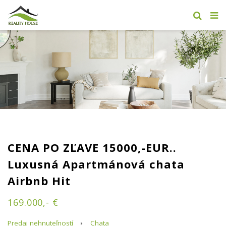
CENA PO ZĽAVE 15000,-EUR..
Luxusná Apartmánová chata
Airbnb Hit
169.000,- €
Predaj nehnuteľností
Chata