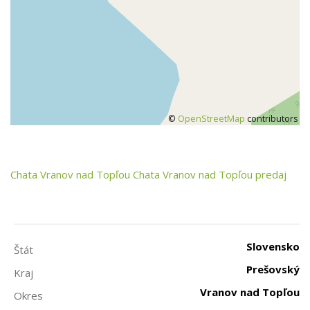
©
OpenStreetMap
contributors
Chata
Vranov nad Topľou
Chata Vranov nad Topľou predaj
Slovensko
Štát
Prešovský
Kraj
Vranov nad Topľou
Okres