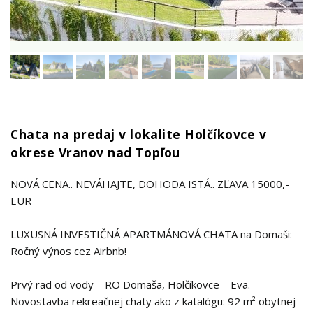
Chata na predaj v lokalite Holčíkovce v
okrese Vranov nad Topľou
NOVÁ CENA.. NEVÁHAJTE, DOHODA ISTÁ.. ZĽAVA 15000,-
EUR
LUXUSNÁ INVESTIČNÁ APARTMÁNOVÁ CHATA na Domaši:
Ročný výnos cez Airbnb!
Prvý rad od vody – RO Domaša, Holčíkovce – Eva.
Novostavba rekreačnej chaty ako z katalógu: 92 m² obytnej