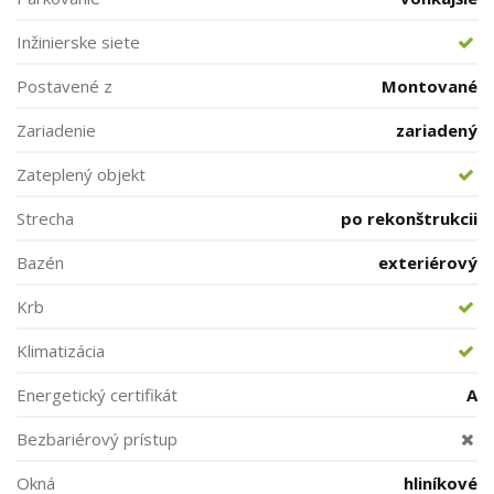
Inžinierske siete
Postavené z
Montované
Zariadenie
zariadený
Zateplený objekt
Strecha
po rekonštrukcii
Bazén
exteriérový
Krb
Klimatizácia
Energetický certifikát
A
Bezbariérový prístup
Okná
hliníkové