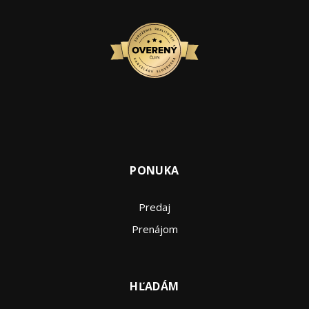
PONUKA
Predaj
Prenájom
HĽADÁM