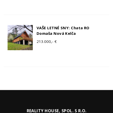
VAŠE LETNÉ SNY: Chata RO
Domaša Nová Kelča
213.000,- €
REALITY HOUSE, SPOL. S R.O.