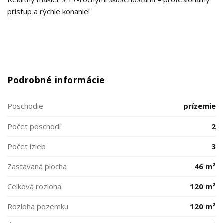
prístup a rýchle konanie!
Podrobné informácie
Poschodie
prízemie
Počet poschodí
2
Počet izieb
3
Zastavaná plocha
46 m²
Celková rozloha
120 m²
Rozloha pozemku
120 m²