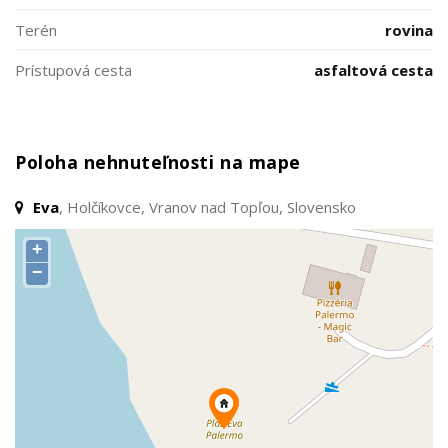
Terén
rovina
Prístupová cesta
asfaltová cesta
Poloha nehnuteľnosti na mape
Eva
, Holčíkovce, Vranov nad Topľou, Slovensko
+
−