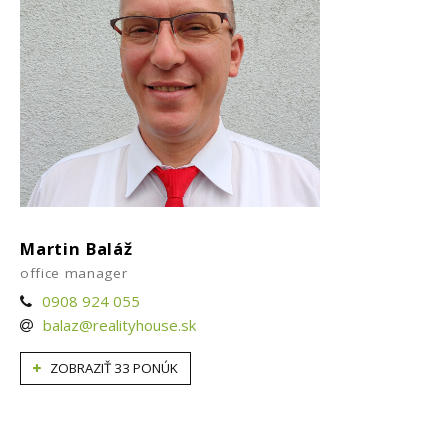
Martin Baláž
office manager
0908 924 055
balaz@realityhouse.sk
ZOBRAZIŤ 33 PONÚK