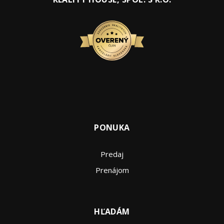
PONUKA
Predaj
Prenájom
HĽADÁM