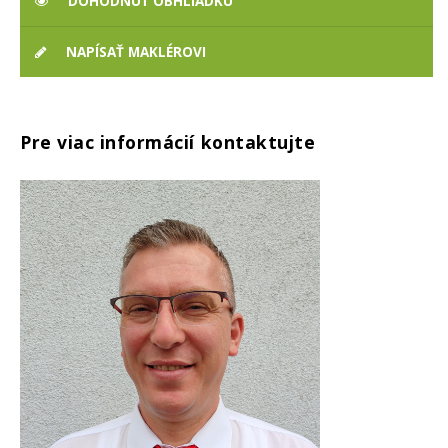
DOHODNÚŤ OBHLIADKU
NAPÍSAŤ MAKLÉROVI
Pre viac informácií kontaktujte