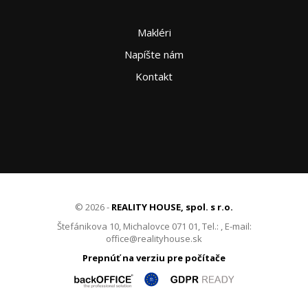
Makléri
Napíšte nám
Kontakt
© 2026 -
REALITY HOUSE, spol. s r.o.
Štefánikova 10, Michalovce 071 01, Tel.: , E-mail:
office@realityhouse.sk
Prepnúť na verziu pre počítače