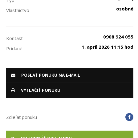
Typ
osobné
Vlastníctvo
0908 924 055
Kontakt
1. apríl 2026 11:15 hod
Pridané
POSLAŤ PONUKU NA E-MAIL
VYTLAČIŤ PONUKU
Zdieľať ponuku