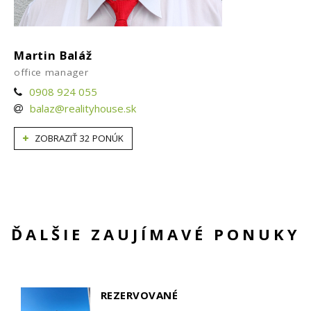
Martin Baláž
office manager
0908 924 055
balaz@realityhouse.sk
ZOBRAZIŤ 32 PONÚK
ĎALŠIE ZAUJÍMAVÉ PONUKY
REZERVOVANÉ