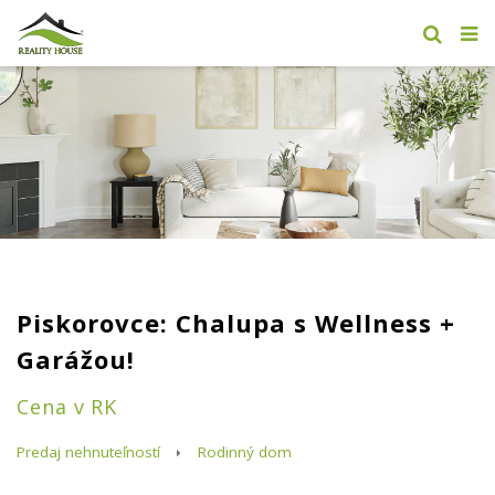
Piskorovce: Chalupa s Wellness +
Garážou!
Cena v RK
Predaj nehnuteľností
Rodinný dom