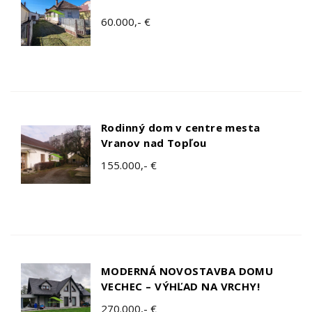
60.000,- €
Rodinný dom v centre mesta
Vranov nad Topľou
155.000,- €
MODERNÁ NOVOSTAVBA DOMU
VECHEC – VÝHĽAD NA VRCHY!
270.000,- €