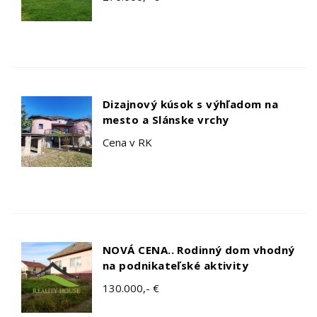
Dizajnový kúsok s výhľadom na
mesto a Slánske vrchy
Cena v RK
NOVÁ CENA.. Rodinný dom vhodný
na podnikateľské aktivity
130.000,- €