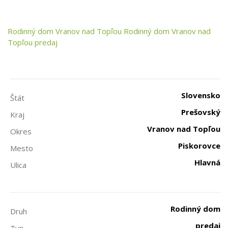
Rodinný dom
Vranov nad Topľou
Rodinný dom Vranov nad
Topľou predaj
Slovensko
Štát
Prešovský
Kraj
Vranov nad Topľou
Okres
Piskorovce
Mesto
Hlavná
Ulica
Rodinný dom
Druh
predaj