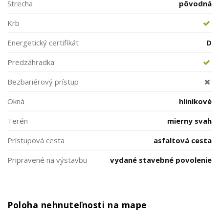
Strecha
pôvodná
Krb
Energetický certifikát
D
Predzáhradka
Bezbariérový prístup
Okná
hliníkové
Terén
mierny svah
Prístupová cesta
asfaltová cesta
Pripravené na výstavbu
vydané stavebné povolenie
Poloha nehnuteľnosti na mape