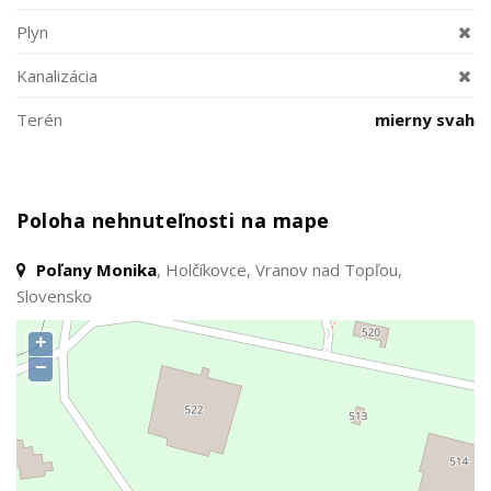
Plyn
Kanalizácia
Terén
mierny svah
Poloha nehnuteľnosti na mape
Poľany Monika
, Holčíkovce, Vranov nad Topľou,
Slovensko
+
−