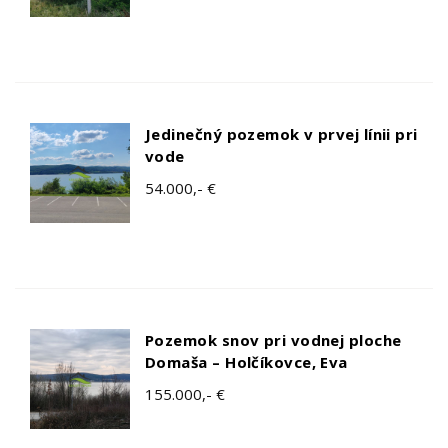
Jedinečný pozemok v prvej línii pri
vode
54.000,- €
Pozemok snov pri vodnej ploche
Domaša – Holčíkovce, Eva
155.000,- €