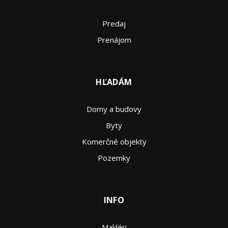
Predaj
Prenájom
HĽADÁM
Domy a budovy
Byty
Komerčné objekty
Pozemky
INFO
Makléri