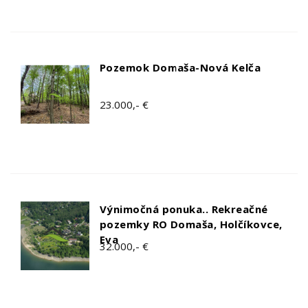
Pozemok Domaša-Nová Kelča
23.000,- €
Výnimočná ponuka.. Rekreačné
pozemky RO Domaša, Holčíkovce,
Eva
32.000,- €