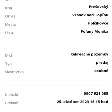
Prešovský
Kraj
Vranov nad Topľou
Okres
Holčíkovce
Mesto
Poľany Monika
Ulica
Rekreačné pozemky
Druh
predaj
Typ
osobné
Vlastníctvo
0907 921 095
Kontakt
25. október 2023 15:15 hod
Pridané