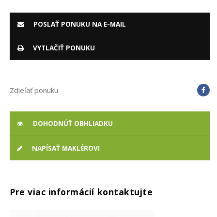
POSLAŤ PONUKU NA E-MAIL
VYTLAČIŤ PONUKU
Zdieľať ponuku
DOHODNÚŤ OBHLIADKU
NAPÍSAŤ MAKLÉROVI
Pre viac informácií kontaktujte