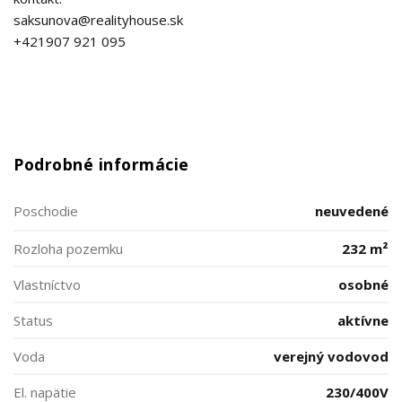
saksunova@realityhouse.sk
+421907 921 095
Podrobné informácie
Poschodie
neuvedené
Rozloha pozemku
232 m²
Vlastníctvo
osobné
Status
aktívne
Voda
verejný vodovod
El. napätie
230/400V