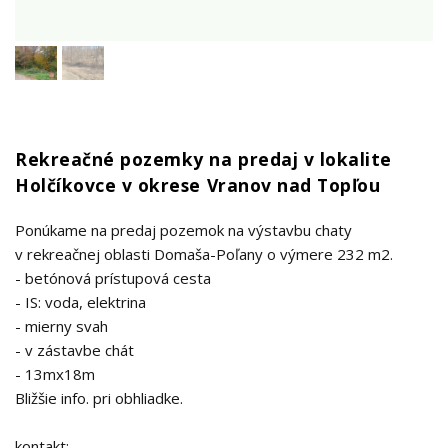
Rekreačné pozemky na predaj v lokalite
Holčíkovce v okrese Vranov nad Topľou
Ponúkame na predaj pozemok na výstavbu chaty
v rekreačnej oblasti Domaša-Poľany o výmere 232 m2.
- betónová prístupová cesta
- IS: voda, elektrina
- mierny svah
- v zástavbe chát
- 13mx18m
Bližšie info. pri obhliadke.
kontakt: