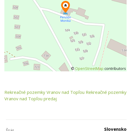
©
OpenStreetMap
contributors
Rekreačné pozemky
Vranov nad Topľou
Rekreačné pozemky
Vranov nad Topľou predaj
Slovensko
Štát