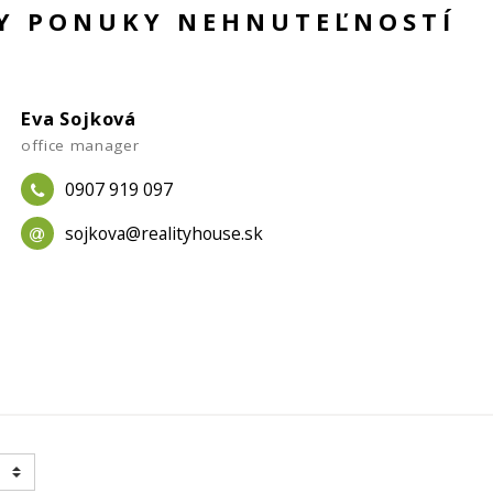
KY PONUKY NEHNUTEĽNOSTÍ
Eva Sojková
office manager
0907 919 097
sojkova@realityhouse.sk