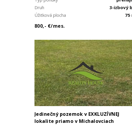
Druh
3-izbový 
Úžitková plocha
75
800,- €/mes.
Jedinečný pozemok v EXKLUZÍVNEJ
lokalite priamo v Michalovciach