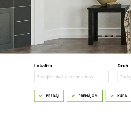
Lokalita
Druh
Zadajte lokalitu nehnuteľnosti ..
Zadaj
PREDAJ
PRENÁJOM
KÚPA