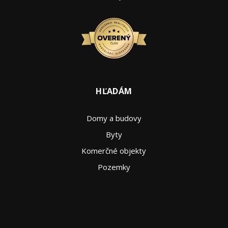
HĽADÁM
Domy a budovy
Byty
Komerčné objekty
Pozemky