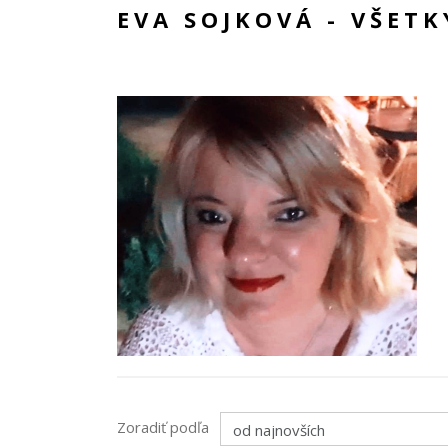
EVA SOJKOVÁ - VŠET
Zoradiť podľa