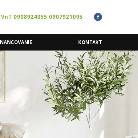
 VnT 0908924055 0907921095
INANCOVANIE
KONTAKT