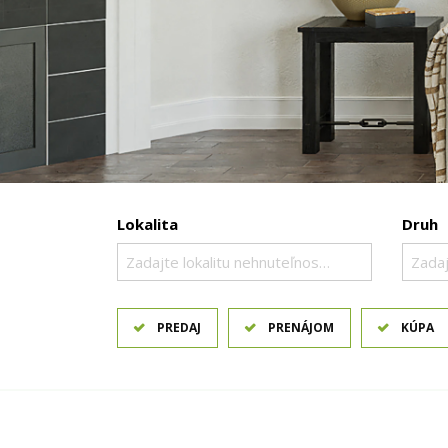
Lokalita
Druh
Zadajte lokalitu nehnuteľnosti ..
Zadaj
PREDAJ
PRENÁJOM
KÚPA