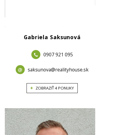
Gabriela Saksunová
0907 921 095
saksunova@realityhouse.sk
ZOBRAZIŤ 4 PONUKY