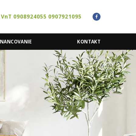
 VnT 0908924055 0907921095
INANCOVANIE
KONTAKT