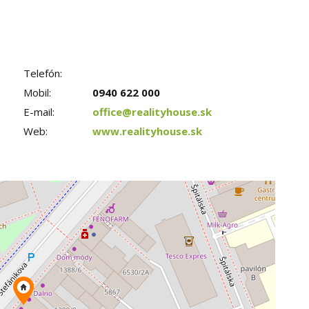
Telefón:
Mobil:
0940 622 000
E-mail:
office@realityhouse.sk
Web:
www.realityhouse.sk