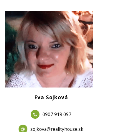
Eva Sojková
0907 919 097
sojkova@realityhouse.sk