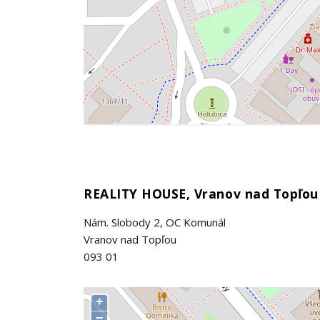
REALITY HOUSE, Vranov nad Topľou
Nám. Slobody 2, OC Komunál
Vranov nad Topľou
093 01
+
−