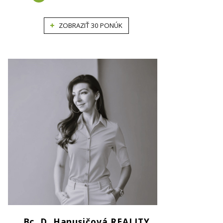
ZOBRAZIŤ 30 PONÚK
Bc. D. Hanusičová REALITY