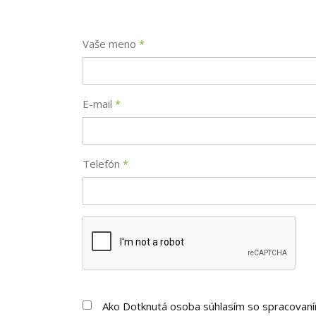
Vaše meno
*
E-mail
*
Telefón
*
Ako Dotknutá osoba súhlasím so spracovan