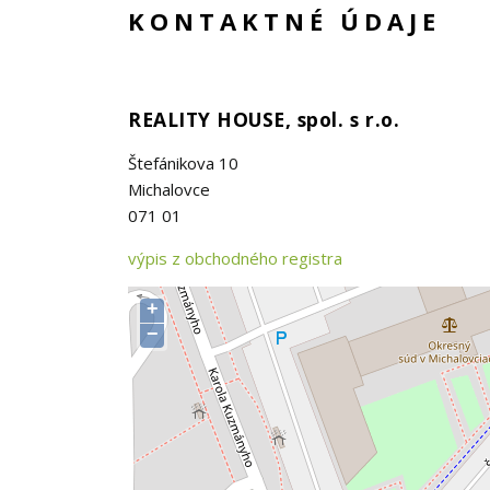
KONTAKTNÉ ÚDAJE
REALITY HOUSE, spol. s r.o.
Štefánikova 10
Michalovce
071 01
výpis z obchodného registra
+
−