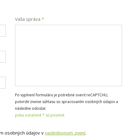
Vaša správa
*
Po vyplnení formuláru je potrebné overiť reCAPTCHU,
potvrdiť znenie súhlasu so spracovaním osobných údajov a
následne odoslať.
polia označené * sú povinné
ím osobných údajov v
nasledovnom znení
.