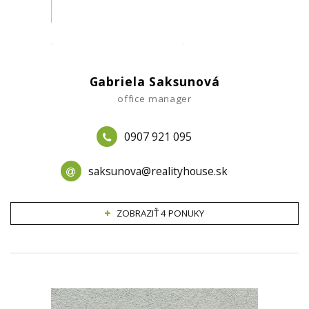
Gabriela Saksunová
office manager
0907 921 095
saksunova@realityhouse.sk
ZOBRAZIŤ 4 PONUKY