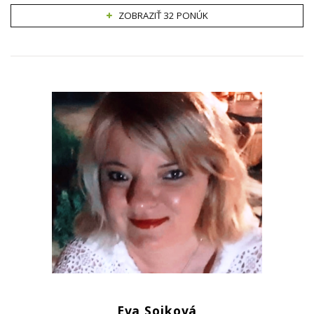
ZOBRAZIŤ 32 PONÚK
Eva Sojková