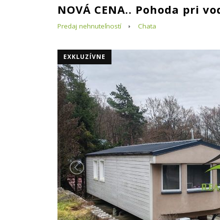
NOVÁ CENA.. Pohoda pri vo
Predaj nehnuteľností
Chata
EXKLUZÍVNE