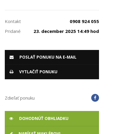
Kontakt
0908 924 055
Pridané
23. december 2025 14:49 hod
POSLAŤ PONUKU NA E-MAIL
VYTLAČIŤ PONUKU
Zdieľať ponuku
DOHODNÚŤ OBHLIADKU
NAPÍSAŤ MAKLÉROVI