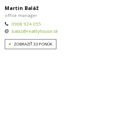
Martin Baláž
office manager
0908 924 055
balaz@realityhouse.sk
ZOBRAZIŤ 33 PONÚK