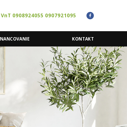
 VnT 0908924055 0907921095
INANCOVANIE
KONTAKT