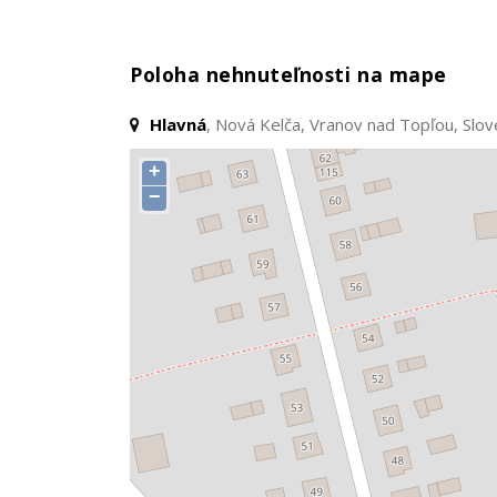
Poloha nehnuteľnosti na mape
Hlavná
, Nová Kelča, Vranov nad Topľou, Slo
+
−