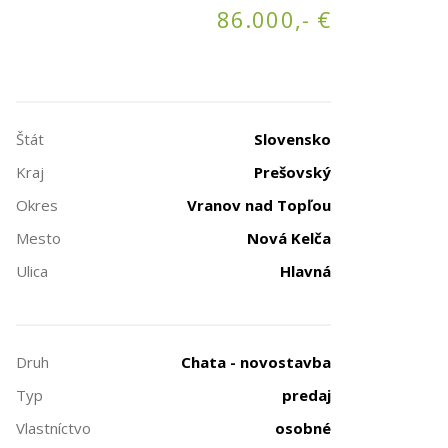
86.000,- €
Štát
Slovensko
Kraj
Prešovský
Okres
Vranov nad Topľou
Mesto
Nová Kelča
Ulica
Hlavná
Druh
Chata - novostavba
Typ
predaj
Vlastníctvo
osobné