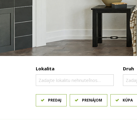
Lokalita
Druh
Zadajte lokalitu nehnuteľnosti ..
Zadaj
PREDAJ
PRENÁJOM
KÚPA