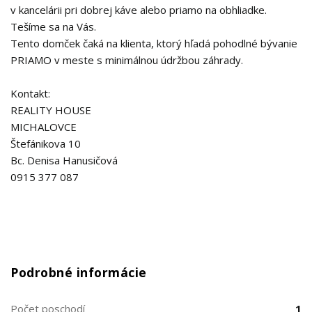
v kancelárii pri dobrej káve alebo priamo na obhliadke.
Tešíme sa na Vás.
Tento domček čaká na klienta, ktorý hľadá pohodlné bývanie
PRIAMO v meste s minimálnou údržbou záhrady.
Kontakt:
REALITY HOUSE
MICHALOVCE
Štefánikova 10
Bc. Denisa Hanusičová
0915 377 087
Podrobné informácie
Počet poschodí
1