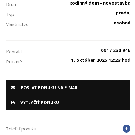
Rodinný dom - novostavba
Druh
predaj
Typ
osobné
Vlastníctvo
0917 230 946
Kontakt
1. október 2025 12:23 hod
Pridané
POSLAŤ PONUKU NA E-MAIL
VYTLAČIŤ PONUKU
Zdieľať ponuku