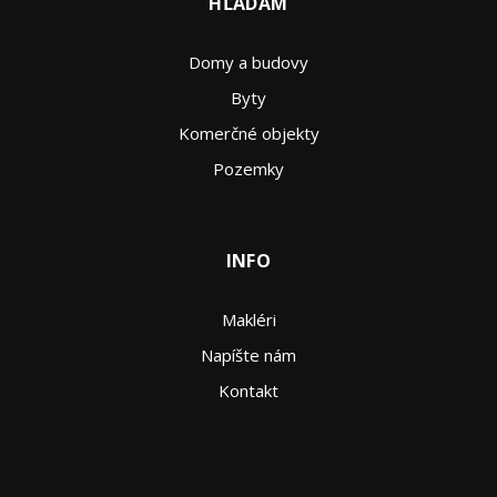
HĽADÁM
Domy a budovy
Byty
Komerčné objekty
Pozemky
INFO
Makléri
Napíšte nám
Kontakt