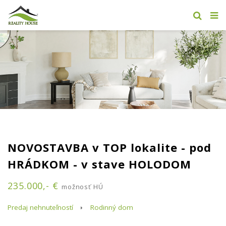
NOVOSTAVBA v TOP lokalite - pod
HRÁDKOM - v stave HOLODOM
235.000,- €
možnosť HÚ
Predaj nehnuteľností
Rodinný dom