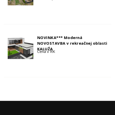
NOVINKA*** Moderná
NOVOSTAVBA v rekreačnej oblasti
KALUŹA
Cena v RK