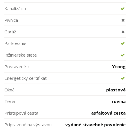
Kanalizácia
Pivnica
Garáž
Parkovanie
Inžinierske siete
Postavené z
Ytong
Energetický certifikát
Okná
plastové
Terén
rovina
Prístupová cesta
asfaltová cesta
Pripravené na výstavbu
vydané stavebné povolenie