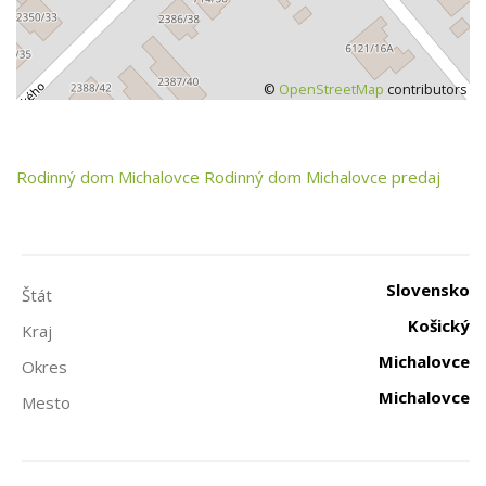
©
OpenStreetMap
contributors
Rodinný dom
Michalovce
Rodinný dom Michalovce predaj
Slovensko
Štát
Košický
Kraj
Michalovce
Okres
Michalovce
Mesto