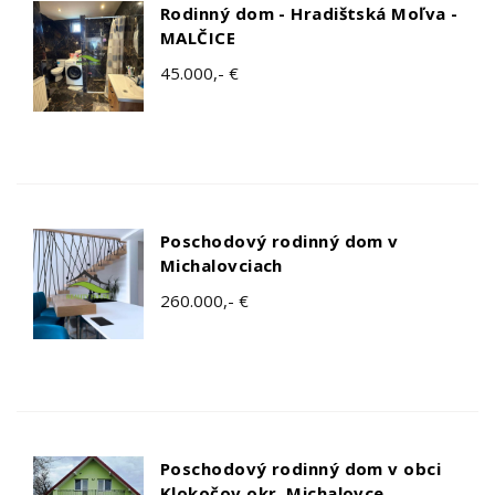
Rodinný dom - Hradištská Moľva -
MALČICE
45.000,- €
Poschodový rodinný dom v
Michalovciach
260.000,- €
Poschodový rodinný dom v obci
Klokočov okr. Michalovce