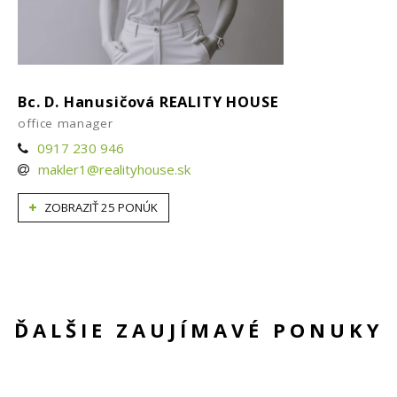
Bc. D. Hanusičová REALITY HOUSE
office manager
0917 230 946
makler1@realityhouse.sk
ZOBRAZIŤ 25 PONÚK
ĎALŠIE ZAUJÍMAVÉ PONUKY