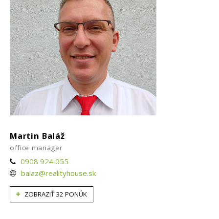
Martin Baláž
office manager
0908 924 055
balaz@realityhouse.sk
ZOBRAZIŤ 32 PONÚK