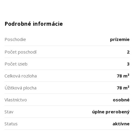
Podrobné informácie
Poschodie
prízemie
Počet poschodí
2
Počet izieb
3
Celková rozloha
78 m²
Úžitková plocha
78 m²
Vlastníctvo
osobné
Stav
úplne prerobený
Status
aktívne