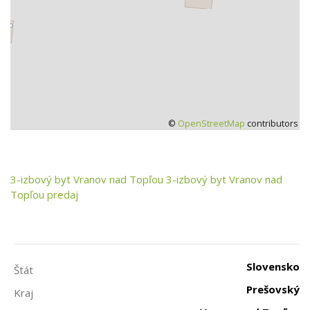
©
OpenStreetMap
contributors
3-izbový byt
Vranov nad Topľou
3-izbový byt Vranov nad
Topľou predaj
Slovensko
Štát
Prešovský
Kraj