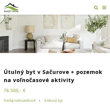
Útulný byt v Sačurove + pozemok
na voľnočasové aktivity
76.500,- €
Predaj nehnuteľností
3-izbový byt