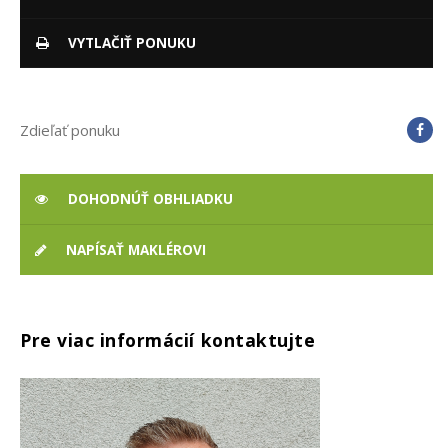
VYTLAČIŤ PONUKU
Zdieľať ponuku
DOHODNÚŤ OBHLIADKU
NAPÍSAŤ MAKLÉROVI
Pre viac informácií kontaktujte