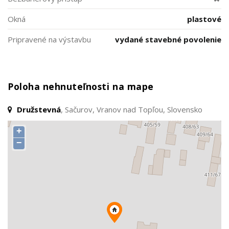
Okná
plastové
Pripravené na výstavbu
vydané stavebné povolenie
Poloha nehnuteľnosti na mape
Družstevná
, Sačurov, Vranov nad Topľou, Slovensko
+
−