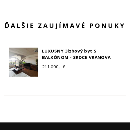
ĎALŠIE ZAUJÍMAVÉ PONUKY
LUXUSNÝ 3izbový byt S
BALKÓNOM - SRDCE VRANOVA
211.000,- €