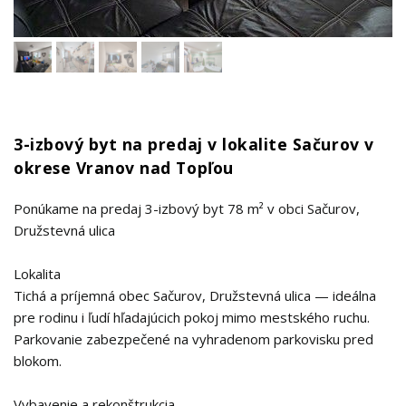
3-izbový byt na predaj v lokalite Sačurov v
okrese Vranov nad Topľou
Ponúkame na predaj 3-izbový byt 78 m² v obci Sačurov,
Družstevná ulica
Lokalita
Tichá a príjemná obec Sačurov, Družstevná ulica — ideálna
pre rodinu i ľudí hľadajúcich pokoj mimo mestského ruchu.
Parkovanie zabezpečené na vyhradenom parkovisku pred
blokom.
Vybavenie a rekonštrukcia