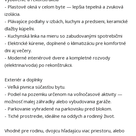
- Plastové okná v celom byte — lepšia tepelná a zvuková
izolácia.
- Plávajúce podlahy v izbách, kuchyni a predsieni, keramické
dlažby kúpeľni.
- Kuchynská linka na mieru so zabudovanými spotrebičmi
- Elektrické kúrenie, doplnené o klimatizáciu pre komfortné
dni aj večery.
- Moderné interiérové dvere a kompletné rozvody
(elektrina/voda) po rekonštrukcii.
Exteriér a doplnky
- Veľká pivnica súčasťou bytu.
- Podiel na pozemku určenom na voľnočasové aktivity —
možnosť malej záhradky alebo vybudovania garáže.
- Parkovanie vyhradené na parkovisku pred blokom.
- Tiché prostredie, ideálne na oddych a rodinný život.
Vhodné pre rodinu, dvojicu hľadajúcu viac priestoru, alebo