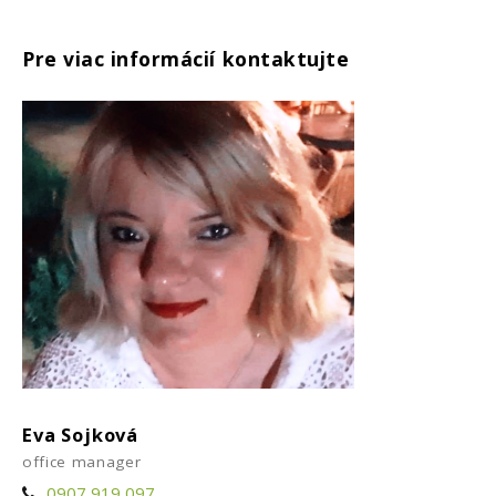
Pre viac informácií kontaktujte
Eva Sojková
office manager
0907 919 097