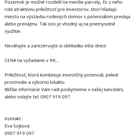
Pozemok je možné rozdeliť na menšie parcely, čo z neho
robí atraktívnu príležitosť pre investorov, ktorí hľadajú
miesto na výstavbu rodinných domov s potenciálom predaja
alebo prenájmu. Tak isto je vhodný aj na priemyselné
využitie.
Neváhajte a zarezervujte si obhliadku ešte dnes!
CENA na vyžiadanie v RK...
Príležitosť, ktorá kombinuje investičný potenciál, pekné
prostredie a výbornú lokalitu.
Bližšie informácie Vám radi poskytneme v našej kancelárii,
alebo volajte tel: 0907 919 097
Kontakt :
Eva Sojková
0907 919 097