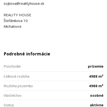
sojkova@realityhouse.sk
REALITY HOUSE
Štefánikova 10
Michalovce
Podrobné informácie
Poschodie
prízemie
Celková rozloha
4988 m²
Rozloha pozemku
4988 m²
Vlastníctvo
osobné
Status
aktívne