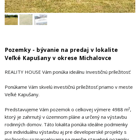
Pozemky - bývanie na predaj v lokalite
Veľké Kapušany v okrese Michalovce
REALITY HOUSE Vám ponúka ideálnu Investičnú príležitosť:
Ponúkame Vám skvelú investičnú príležitosť priamo v meste
Veľké Kapušany.
Predstavujeme Vám pozemok o celkovej výmere 4988 m²,
ktorý je zahrnutý v územnom pláne a určený na výstavbu
rodinných domov. Táto lokalita ponúka ideálne podmienky
pre individuálnu výstavbu aj pre developerské projekty s
možnosťou rozparcelovania na menšie stavebné pozemky.