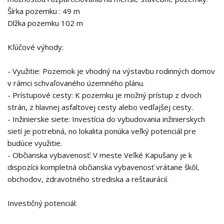
Šírka pozemku : 49 m
Dlžka pozemku 102 m
Kľúčové výhody:
- Využitie: Pozemok je vhodný na výstavbu rodinných domov
v rámci schvaľovaného územného plánu.
- Prístupové cesty: K pozemku je možný prístup z dvoch
strán, z hlavnej asfaltovej cesty alebo vedľajšej cesty.
- Inžinierske siete: Investícia do vybudovania inžinierskych
sietí je potrebná, no lokalita ponúka veľký potenciál pre
budúce využitie.
- Občianska vybavenosť: V meste Veľké Kapušany je k
dispozícii kompletná občianska vybavenosť vrátane škôl,
obchodov, zdravotného strediska a reštaurácií.
Investičný potenciál: