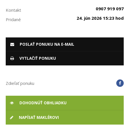
0907 919 097
Kontakt
24. jún 2026 15:23 hod
Pridané
POSLAŤ PONUKU NA E-MAIL
VYTLAČIŤ PONUKU
Zdieľať ponuku
DOHODNÚŤ OBHLIADKU
NAPÍSAŤ MAKLÉROVI