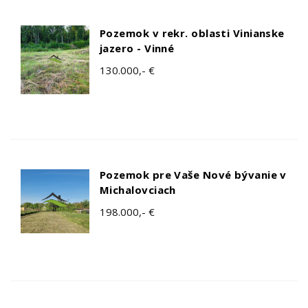
Pozemok v rekr. oblasti Vinianske
jazero - Vinné
130.000,- €
Pozemok pre Vaše Nové bývanie v
Michalovciach
198.000,- €