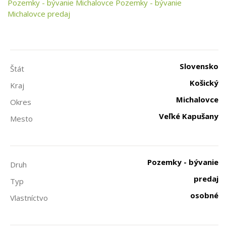
Pozemky - bývanie
Michalovce
Pozemky - bývanie
Michalovce predaj
Slovensko
Štát
Košický
Kraj
Michalovce
Okres
Veľké Kapušany
Mesto
Pozemky - bývanie
Druh
predaj
Typ
osobné
Vlastníctvo