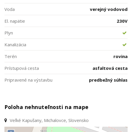
Voda
verejný vodovod
El. napätie
230V
Plyn
Kanalizácia
Terén
rovina
Prístupová cesta
asfaltová cesta
Pripravené na výstavbu
predbežný súhlas
Poloha nehnuteľnosti na mape
Veľké Kapušany, Michalovce, Slovensko