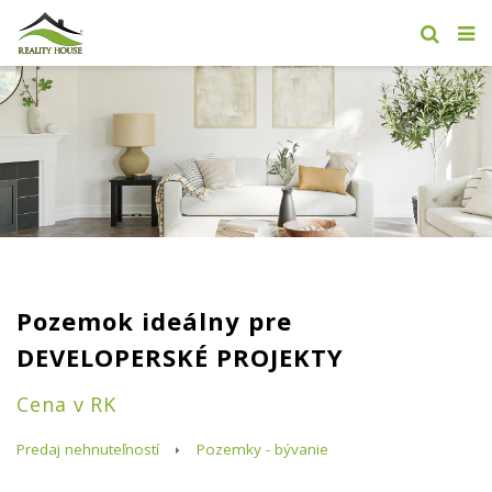
Pozemok ideálny pre
DEVELOPERSKÉ PROJEKTY
Cena v RK
Predaj nehnuteľností
Pozemky - bývanie