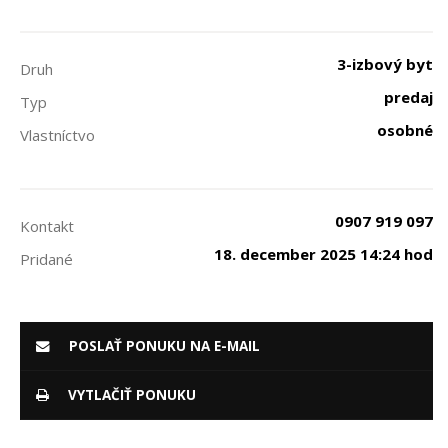
3-izbový byt
Druh
predaj
Typ
osobné
Vlastníctvo
0907 919 097
Kontakt
18. december 2025 14:24 hod
Pridané
POSLAŤ PONUKU NA E-MAIL
VYTLAČIŤ PONUKU