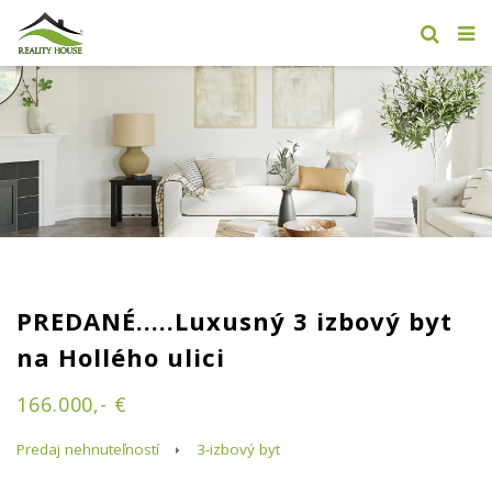
PREDANÉ.....Luxusný 3 izbový byt
na Hollého ulici
166.000,- €
Predaj nehnuteľností
3-izbový byt