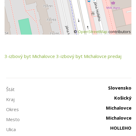
©
OpenStreetMap
contributors
3-izbový byt
Michalovce
3-izbový byt Michalovce predaj
Slovensko
Štát
Košický
Kraj
Michalovce
Okres
Michalovce
Mesto
HOLLEHO
Ulica