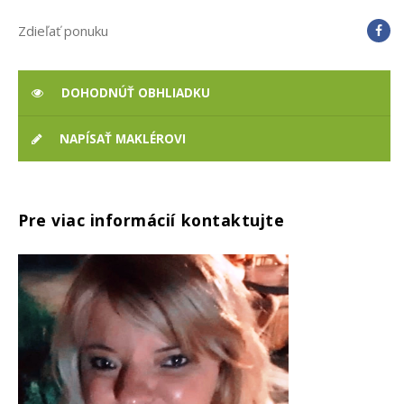
Zdieľať ponuku
DOHODNÚŤ OBHLIADKU
NAPÍSAŤ MAKLÉROVI
Pre viac informácií kontaktujte