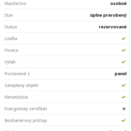
Vlastníctvo
osobné
Stav
úplne prerobený
Status
rezervované
Lódžia
Pivnica
Výťah
Postavené z
panel
Zateplený objekt
Klimatizácia
Energetický certifikát
Bezbariérový prístup