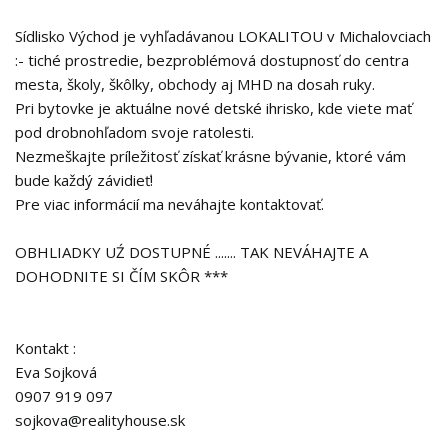
Sídlisko Východ je vyhľadávanou LOKALITOU v Michalovciach
:- tiché prostredie, bezproblémová dostupnosť do centra
mesta, školy, škôlky, obchody aj MHD na dosah ruky.
Pri bytovke je aktuálne nové detské ihrisko, kde viete mať
pod drobnohľadom svoje ratolesti.
Nezmeškajte príležitosť získať krásne bývanie, ktoré vám
bude každý závidieť!
Pre viac informácií ma neváhajte kontaktovať.
OBHLIADKY UŹ DOSTUPNÉ ....... TAK NEVÁHAJTE A
DOHODNITE SI ČÍM SKÔR ***
Kontakt :
Eva Sojková
0907 919 097
sojkova@realityhouse.sk