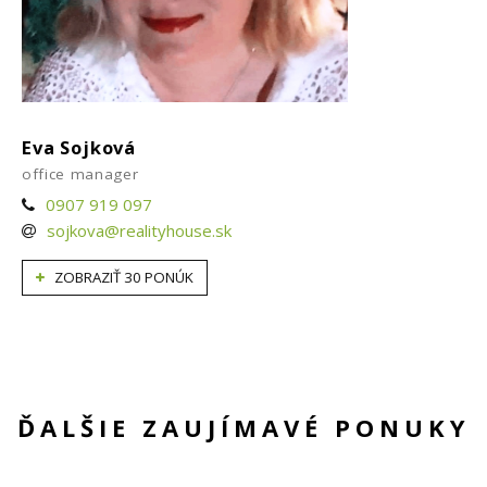
Eva Sojková
office manager
0907 919 097
sojkova@realityhouse.sk
ZOBRAZIŤ 30 PONÚK
ĎALŠIE ZAUJÍMAVÉ PONUKY