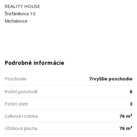
REALITY HOUSE
Štefánikova 10
Michalovce
Podrobné informácie
Poschodie
7/vyššie poschodie
Počet poschodí
8
Počet izieb
3
Celková rozloha
76 m²
Úžitková plocha
76 m²