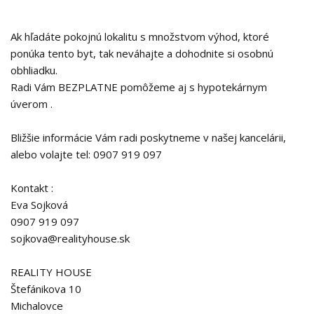
Ak hľadáte pokojnú lokalitu s množstvom výhod, ktoré
ponúka tento byt, tak neváhajte a dohodnite si osobnú
obhliadku.
Radi Vám BEZPLATNE pomôžeme aj s hypotekárnym
úverom .
Bližšie informácie Vám radi poskytneme v našej kancelárii,
alebo volajte tel: 0907 919 097
Kontakt :
Eva Sojková
0907 919 097
sojkova@realityhouse.sk
REALITY HOUSE
Štefánikova 10
Michalovce