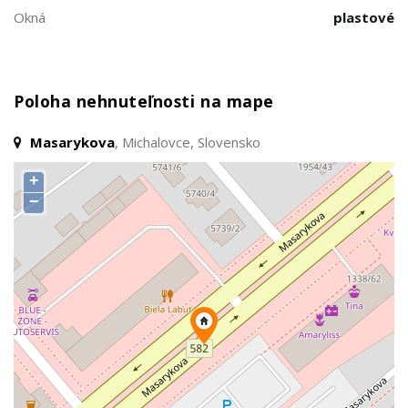
Okná
plastové
Poloha nehnuteľnosti na mape
Masarykova
, Michalovce, Slovensko
+
−