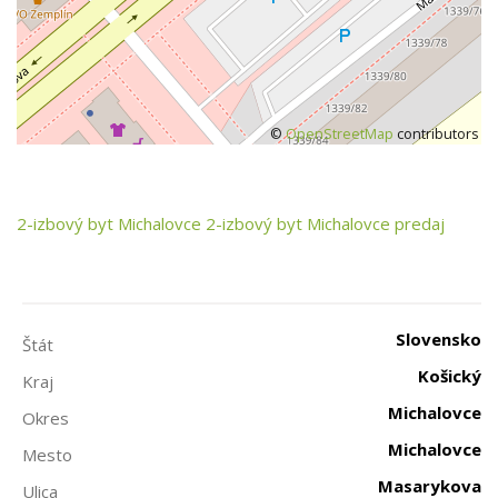
©
OpenStreetMap
contributors
2-izbový byt
Michalovce
2-izbový byt Michalovce predaj
Slovensko
Štát
Košický
Kraj
Michalovce
Okres
Michalovce
Mesto
Masarykova
Ulica