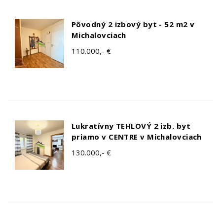
Pôvodný 2 izbový byt - 52 m2 v
Michalovciach
110.000,- €
Lukratívny TEHLOVÝ 2 izb. byt
priamo v CENTRE v Michalovciach
130.000,- €