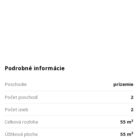
Podrobné informácie
Poschodie
prízemie
Počet poschodí
2
Počet izieb
2
Celková rozloha
55 m²
Úžitková plocha
55 m²