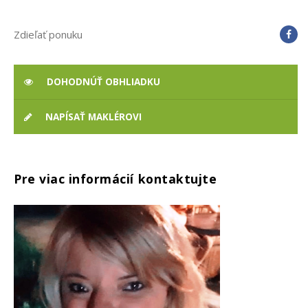
Zdieľať ponuku
DOHODNÚŤ OBHLIADKU
NAPÍSAŤ MAKLÉROVI
Pre viac informácií kontaktujte