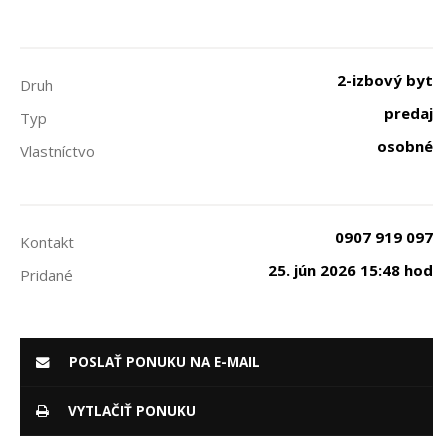
2-izbový byt
Druh
predaj
Typ
osobné
Vlastníctvo
0907 919 097
Kontakt
25. jún 2026 15:48 hod
Pridané
POSLAŤ PONUKU NA E-MAIL
VYTLAČIŤ PONUKU