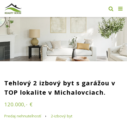
Tehlový 2 izbový byt s garážou v
TOP lokalite v Michalovciach.
120.000,- €
Predaj nehnuteľností
2-izbový byt