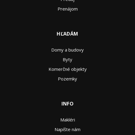
Prenájom
HĽADÁM
Domy a budovy
Byty
Komerčné objekty
Pozemky
INFO
Makléri
Napíšte nám