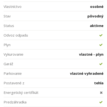
Vlastníctvo
osobné
Stav
pôvodný
Status
aktívne
Odvoz odpadu
Plyn
Vykurovanie
vlastné - plyn
Garáž
Parkovanie
vlastné vyhradené
Postavené z
tehla
Energetický certifikát
Predzáhradka