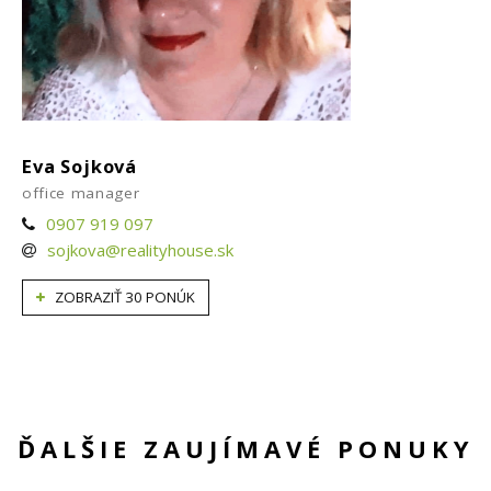
Eva Sojková
office manager
0907 919 097
sojkova@realityhouse.sk
ZOBRAZIŤ 30 PONÚK
ĎALŠIE ZAUJÍMAVÉ PONUKY