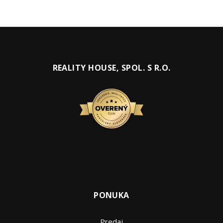
REALITY HOUSE, SPOL. S R.O.
PONUKA
Predaj